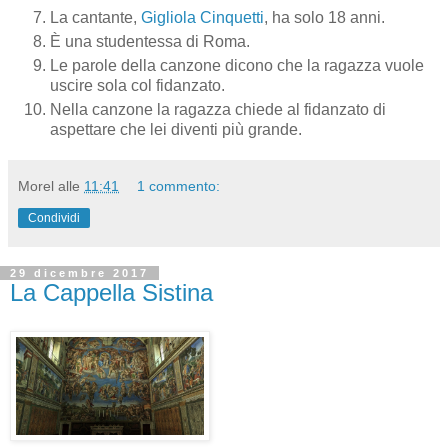
La cantante,
Gigliola Cinquetti
, ha solo 18 anni.
È una studentessa di Roma.
Le parole della canzone dicono che la ragazza vuole
uscire sola col fidanzato.
Nella canzone la ragazza chiede al fidanzato di
aspettare che lei diventi più grande.
Morel
alle
11:41
1 commento:
Condividi
29 dicembre 2017
La Cappella Sistina