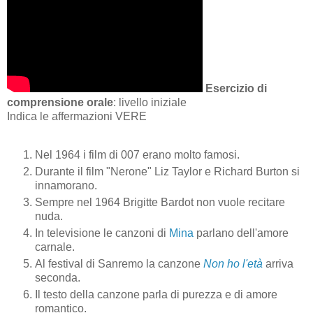
Esercizio di
comprensione orale
: livello iniziale
Indica le affermazioni VERE
Nel 1964 i film di 007 erano molto famosi.
Durante il film "Nerone" Liz Taylor e Richard Burton si
innamorano.
Sempre nel 1964 Brigitte Bardot non vuole recitare
nuda.
In televisione le canzoni di
Mina
parlano dell'amore
carnale.
Al festival di Sanremo la canzone
Non ho l'età
arriva
seconda.
Il testo della canzone parla di purezza e di amore
romantico.