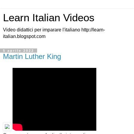
Learn Italian Videos
Video didattici per imparare l'italiano http://learn-
italian.blogspot.com
5 aprile 2022
Martin Luther King