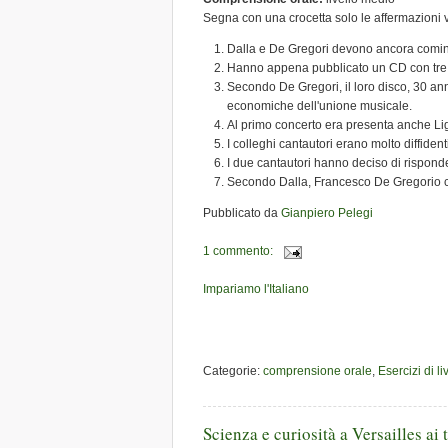
Segna con una crocetta solo le affermazioni 
Dalla e De Gregori devono ancora cominci
Hanno appena pubblicato un CD con tre 
Secondo De Gregori, il loro disco, 30 ann
economiche dell'unione musicale.
Al primo concerto era presenta anche L
I colleghi cantautori erano molto diffident
I due cantautori hanno deciso di rispon
Secondo Dalla, Francesco De Gregorio 
Pubblicato da
Gianpiero Pelegi
1 commento:
Impariamo l'Italiano
Categorie:
comprensione orale
,
Esercizi di l
Scienza e curiosità a Versailles ai