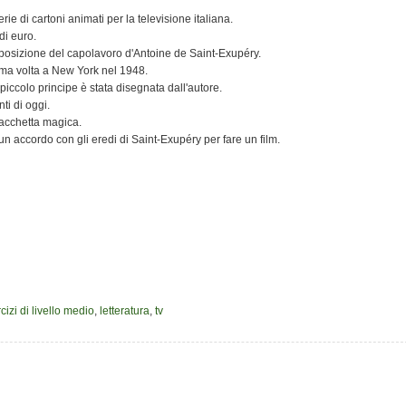
rie di cartoni animati per la televisione italiana.
di euro.
sposizione del capolavoro d'Antoine de Saint-Exupéry.
prima volta a New York nel 1948.
 piccolo principe è stata disegnata dall'autore.
ti di oggi.
acchetta magica.
 accordo con gli eredi di Saint-Exupéry per fare un film.
cizi di livello medio
,
letteratura
,
tv