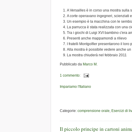
A Versailles è in corso una mostra sulla s
A corte operavano ingegneri, scienziati e
Un esempio è la macchina con le sembian
La parrucca è stata realizzata con una ci
Tra i giochi di Luigi XVI bambino c'era a
Presenti anche mappamondi a rilievo
I fratelli Montgolfier presentarono il loro
Alla mostra è possibile vedere anche u
La mostra chiuderà nel febbraio 2011
Pubblicato da
Marco M.
1 commento:
Impariamo l'Italiano
Categorie:
comprensione orale
,
Esercizi di l
Il piccolo principe in cartoni anim