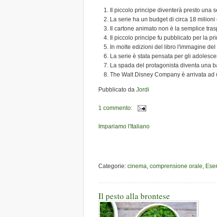
Il piccolo principe diventerà presto una se
La serie ha un budget di circa 18 milioni 
Il cartone animato non è la semplice tra
Il piccolo principe fu pubblicato per la 
In molte edizioni del libro l'immagine del
La serie è stata pensata per gli adolescen
La spada del protagonista diventa una b
The Walt Disney Company è arrivata ad un
Pubblicato da
Jordi
1 commento:
Impariamo l'Italiano
Categorie:
cinema
,
comprensione orale
,
Eser
Il pesto alla brontese