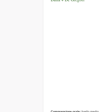
Comprensione orale:
livello medio