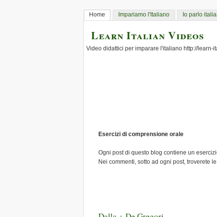
Home
Impariamo l'Italiano
Io parlo itali
Learn Italian Videos
Video didattici per imparare l'italiano http://learn-
Esercizi di comprensione orale
Ogni post di questo blog contiene un esercizio
Nei commenti, sotto ad ogni post, troverete le
Dalla + De Gregori