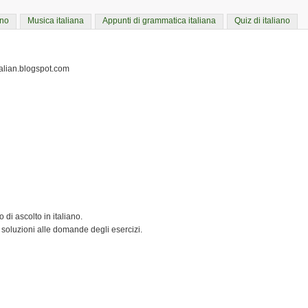
ano
Musica italiana
Appunti di grammatica italiana
Quiz di italiano
italian.blogspot.com
 di ascolto in italiano.
 soluzioni alle domande degli esercizi.