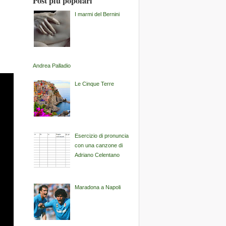
Post più popolari
I marmi del Bernini
Andrea Palladio
Le Cinque Terre
Esercizio di pronuncia
con una canzone di
Adriano Celentano
Maradona a Napoli