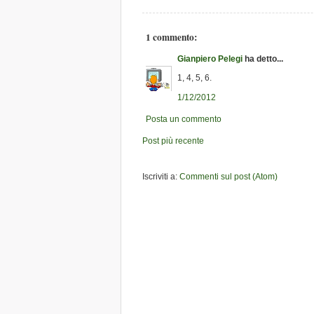
1 commento:
Gianpiero Pelegi
ha detto...
1, 4, 5, 6.
1/12/2012
Posta un commento
Post più recente
Iscriviti a:
Commenti sul post (Atom)