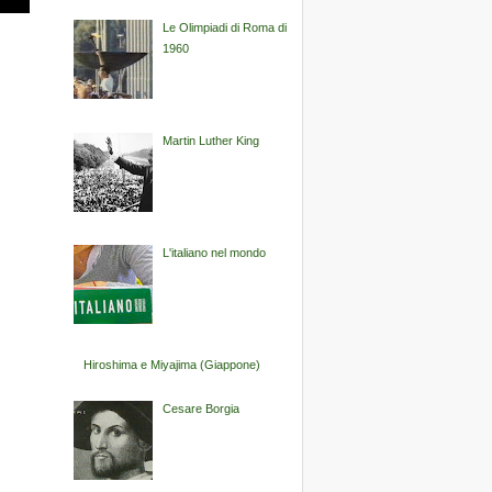
Le Olimpiadi di Roma di
1960
Martin Luther King
L'italiano nel mondo
Hiroshima e Miyajima (Giappone)
Cesare Borgia