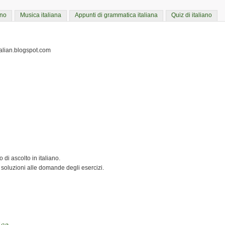
ano
Musica italiana
Appunti di grammatica italiana
Quiz di italiano
italian.blogspot.com
 di ascolto in italiano.
 soluzioni alle domande degli esercizi.
ica