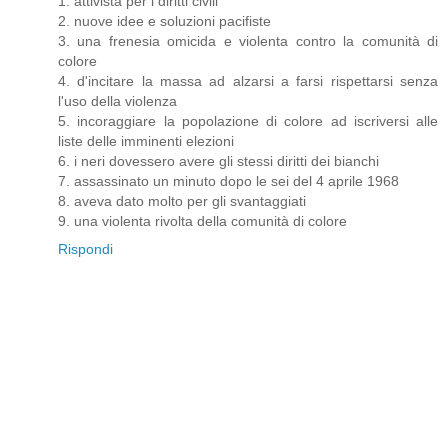
1. attivista per i diritti civili
2. nuove idee e soluzioni pacifiste
3. una frenesia omicida e violenta contro la comunità di
colore
4. d'incitare la massa ad alzarsi a farsi rispettarsi senza
l'uso della violenza
5. incoraggiare la popolazione di colore ad iscriversi alle
liste delle imminenti elezioni
6. i neri dovessero avere gli stessi diritti dei bianchi
7. assassinato un minuto dopo le sei del 4 aprile 1968
8. aveva dato molto per gli svantaggiati
9. una violenta rivolta della comunità di colore
Rispondi