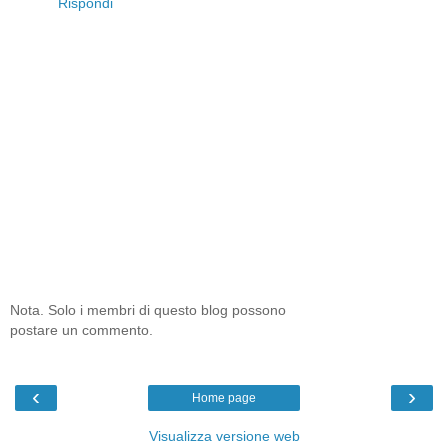
Rispondi
Nota. Solo i membri di questo blog possono
postare un commento.
‹
›
Home page
Visualizza versione web