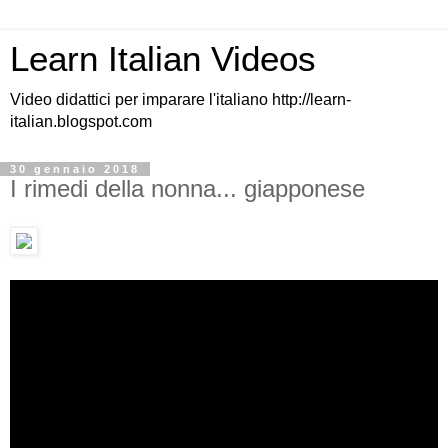
Learn Italian Videos
Video didattici per imparare l'italiano http://learn-
italian.blogspot.com
30 gennaio 2018
I rimedi della nonna... giapponese