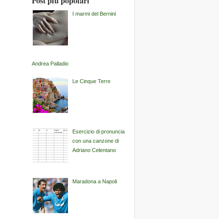
Post più popolari
I marmi del Bernini
Andrea Palladio
Le Cinque Terre
Esercizio di pronuncia
con una canzone di
Adriano Celentano
Maradona a Napoli