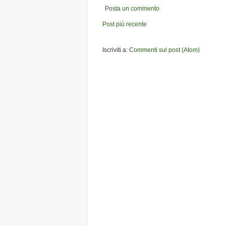
Posta un commento
Post più recente
Iscriviti a:
Commenti sul post (Atom)