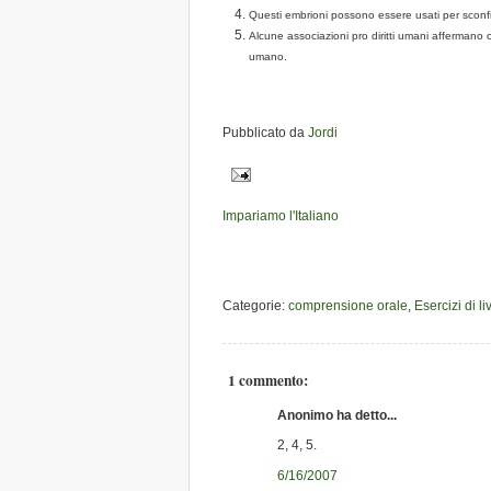
Questi embrioni possono essere usati per sconfi
Alcune associazioni pro diritti umani affermano c
umano.
Pubblicato da
Jordi
Impariamo l'Italiano
Categorie:
comprensione orale
,
Esercizi di l
1 commento:
Anonimo ha detto...
2, 4, 5.
6/16/2007