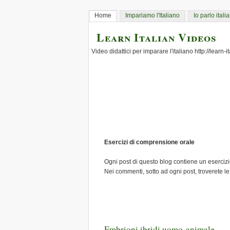
Home
Impariamo l'Italiano
Io parlo itali
Learn Italian Videos
Video didattici per imparare l'italiano http://learn-
Esercizi di comprensione orale
Ogni post di questo blog contiene un esercizio
Nei commenti, sotto ad ogni post, troverete le
Embrioni ibridi uomo-animale