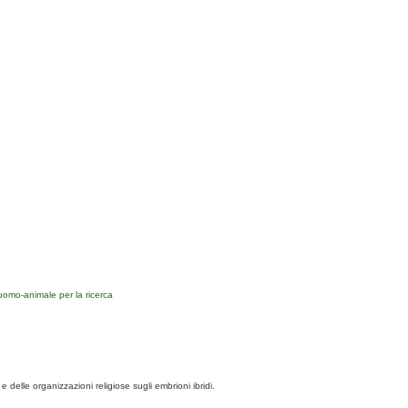
i uomo-animale per la ricerca
 delle organizzazioni religiose sugli embrioni ibridi.