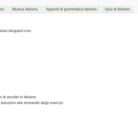
ano
Musica italiana
Appunti di grammatica italiana
Quiz di italiano
italian.blogspot.com
 di ascolto in italiano.
 soluzioni alle domande degli esercizi.