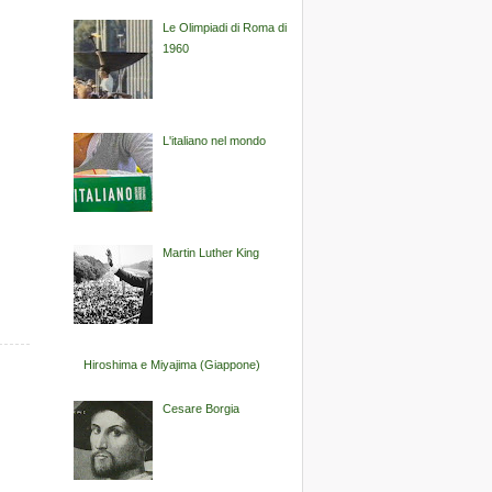
Le Olimpiadi di Roma di
1960
L'italiano nel mondo
Martin Luther King
Hiroshima e Miyajima (Giappone)
Cesare Borgia