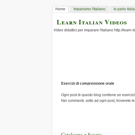
Home
Impariamo l'Italiano
Io parlo itali
Learn Italian Videos
Video didattici per imparare l'italiano http://learn-
Esercizi di comprensione orale
Ogni post di questo blog contiene un esercizio
Nei commenti, sotto ad ogni post, troverete le
Catalogna e Scozia