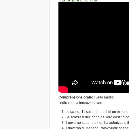
Comprensione orale:
livello medio.
Indicate le affermazioni vere.
Lo scorso 11 settembre più di un milione
Gli scozzesi decidono del loro destino con
Il governo spagnolo non ha autorizzato 
Il governo di Mariano Rajoy vuole sospe