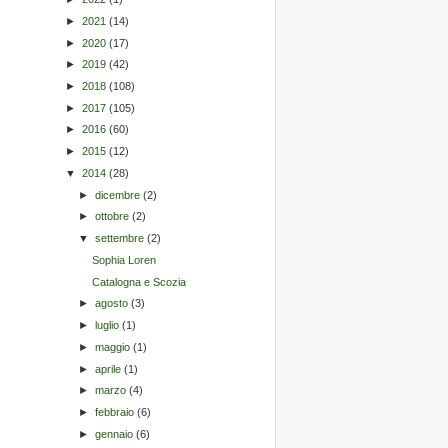
►
2021
(14)
►
2020
(17)
►
2019
(42)
►
2018
(108)
►
2017
(105)
►
2016
(60)
►
2015
(12)
▼
2014
(28)
►
dicembre
(2)
►
ottobre
(2)
▼
settembre
(2)
Sophia Loren
Catalogna e Scozia
►
agosto
(3)
►
luglio
(1)
►
maggio
(1)
►
aprile
(1)
►
marzo
(4)
►
febbraio
(6)
►
gennaio
(6)