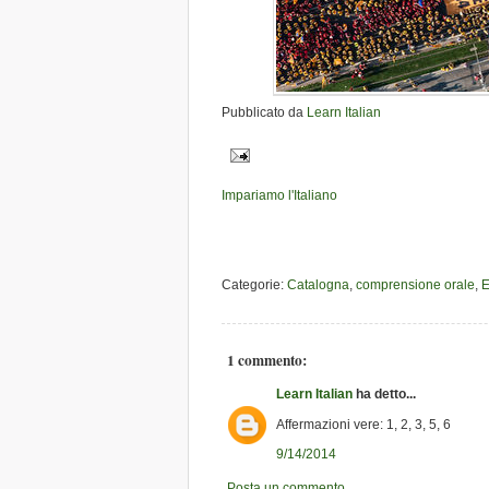
Pubblicato da
Learn Italian
Impariamo l'Italiano
Categorie:
Catalogna
,
comprensione orale
,
E
1 commento:
Learn Italian
ha detto...
Affermazioni vere: 1, 2, 3, 5, 6
9/14/2014
Posta un commento