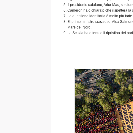
Il presidente catalano, Artur Mas, sostien
Cameron ha dichiarato che rispetterà la s
La questione identitaria è molto più fort
El primo ministro scozzese, Alex Salmond,
Mare del Nord.
La Scozia ha ottenuto il ripristino del 