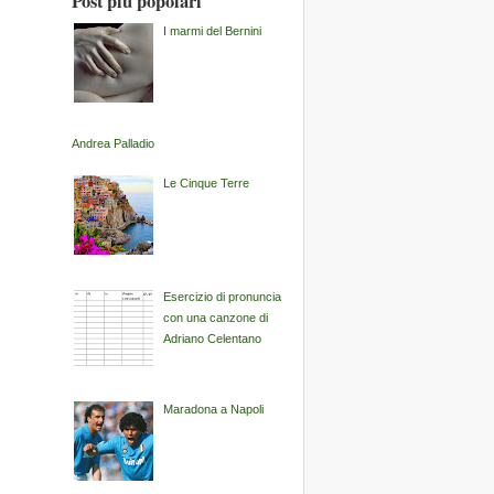
Post più popolari
I marmi del Bernini
Andrea Palladio
Le Cinque Terre
Esercizio di pronuncia
con una canzone di
Adriano Celentano
Maradona a Napoli