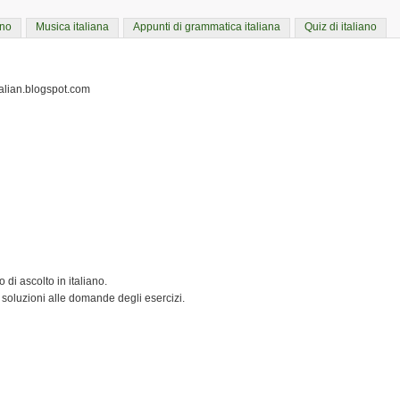
ano
Musica italiana
Appunti di grammatica italiana
Quiz di italiano
italian.blogspot.com
 di ascolto in italiano.
 soluzioni alle domande degli esercizi.