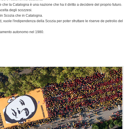
e che la Catalogna è una nazione che ha il diritto a decidere del proprio futuro.
celta degli scozzesi.
e in Scozia che in Catalogna.
 vuole l'indipendenza della Scozia per poter sfruttare le riserve de petrolio del
parlamento autonomo nel 1980.