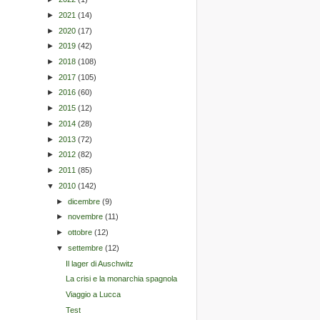
►
2021
(14)
►
2020
(17)
►
2019
(42)
►
2018
(108)
►
2017
(105)
►
2016
(60)
►
2015
(12)
►
2014
(28)
►
2013
(72)
►
2012
(82)
►
2011
(85)
▼
2010
(142)
►
dicembre
(9)
►
novembre
(11)
►
ottobre
(12)
▼
settembre
(12)
Il lager di Auschwitz
La crisi e la monarchia spagnola
Viaggio a Lucca
Test