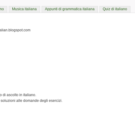
ano
Musica italiana
Appunti di grammatica italiana
Quiz di italiano
italian.blogspot.com
 di ascolto in italiano.
 soluzioni alle domande degli esercizi.