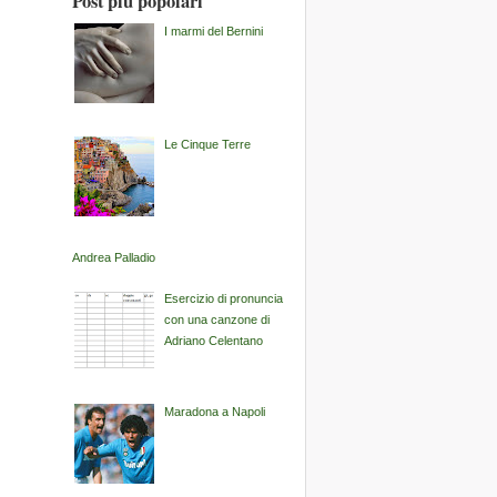
Post più popolari
I marmi del Bernini
Le Cinque Terre
Andrea Palladio
Esercizio di pronuncia
con una canzone di
Adriano Celentano
Maradona a Napoli