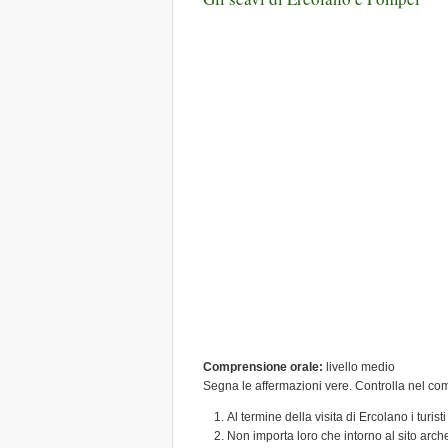
Comprensione orale:
livello medio
Segna le affermazioni vere. Controlla nel com
Al termine della visita di Ercolano i turist
Non importa loro che intorno al sito arche