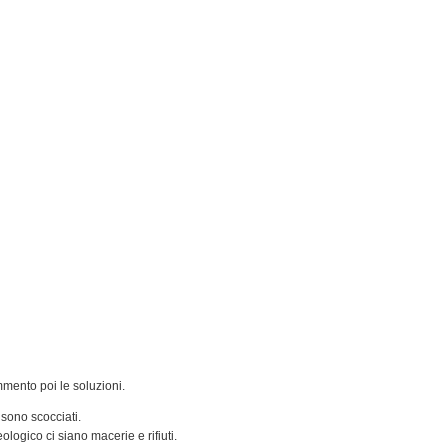
mento poi le soluzioni.
i sono scocciati.
ologico ci siano macerie e rifiuti.