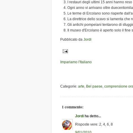
I restauri degli ultimi 15 anni hanno reso
Ogni anno vi arrivano oltre duecentomila v
Le terme di Ercolano sono riaperte dall'
La direttrice dello scavo si lamenta che
Gli antichi pompeiani tentarono di sfuggi
Il museo d'Ercolano è aperto solo il fine 
Pubblicato da
Jordi
Impariamo l'Italiano
Categorie:
arte
,
Bel paese
,
comprensione ora
1 commento:
Jordi
ha detto...
Risposte vere: 2, 4, 6, 8
9/01/2010