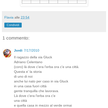
Flavia
alle
23:54
Condividi
1 commento:
Jordi
7/17/2010
Il ragazzo della via Gluck
Adriano Celentano
(coro) là dove c'era l'erba ora c'e una città.
Questa e' la storia
di uno di noi
anche lui nato per caso in via Gluck
in una casa fuori città
gente tranquilla che lavorava.
Là dove c'era l'erba ora c'e
una città
e quella casa in mezzo al verde ormai